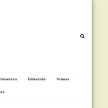
Pimientos
Embutido
Videos
nos